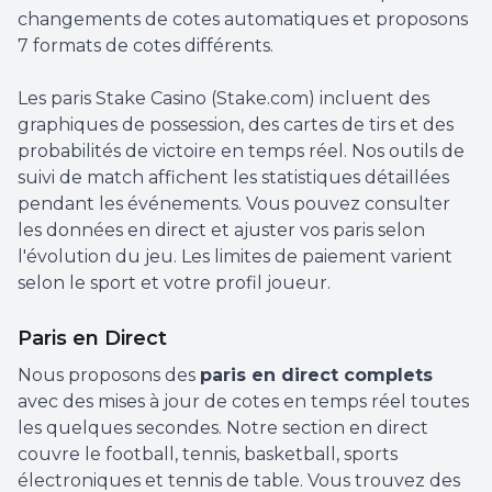
changements de cotes automatiques et proposons
7 formats de cotes différents.
Les paris Stake Casino (Stake.com) incluent des
graphiques de possession, des cartes de tirs et des
probabilités de victoire en temps réel. Nos outils de
suivi de match affichent les statistiques détaillées
pendant les événements. Vous pouvez consulter
les données en direct et ajuster vos paris selon
l'évolution du jeu. Les limites de paiement varient
selon le sport et votre profil joueur.
Paris en Direct
Nous proposons des
paris en direct complets
avec des mises à jour de cotes en temps réel toutes
les quelques secondes. Notre section en direct
couvre le football, tennis, basketball, sports
électroniques et tennis de table. Vous trouvez des