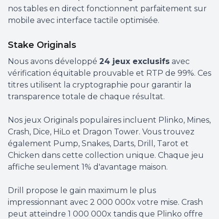
nos tables en direct fonctionnent parfaitement sur
mobile avec interface tactile optimisée.
Stake Originals
Nous avons développé
24 jeux exclusifs
avec
vérification équitable prouvable et RTP de 99%. Ces
titres utilisent la cryptographie pour garantir la
transparence totale de chaque résultat.
Nos jeux Originals populaires incluent Plinko, Mines,
Crash, Dice, HiLo et Dragon Tower. Vous trouvez
également Pump, Snakes, Darts, Drill, Tarot et
Chicken dans cette collection unique. Chaque jeu
affiche seulement 1% d'avantage maison.
Drill propose le gain maximum le plus
impressionnant avec 2 000 000x votre mise. Crash
peut atteindre 1 000 000x tandis que Plinko offre