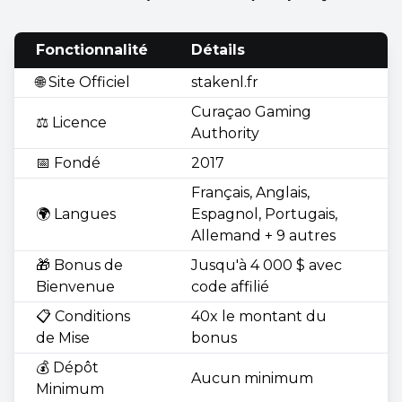
Fonctionnalité
Détails
🌐 Site Officiel
stakenl.fr
Curaçao Gaming
⚖️ Licence
Authority
📅 Fondé
2017
Français, Anglais,
🌍 Langues
Espagnol, Portugais,
Allemand + 9 autres
🎁 Bonus de
Jusqu'à 4 000 $ avec
Bienvenue
code affilié
📋 Conditions
40x le montant du
de Mise
bonus
💰 Dépôt
Aucun minimum
Minimum