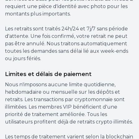
requiert une pièce d'identité avec photo pour les
montants plus importants.
Les retraits sont traités 24h/24 et 7j/7 sans période
d'attente. Une fois confirmé, votre retrait ne peut
pas être annulé. Nous traitons automatiquement
toutes les demandes sans délai lié aux week-ends
ou jours fériés.
Limites et délais de paiement
Nous n'imposons aucune limite quotidienne,
hebdomadaire ou mensuelle sur les dépôts et
retraits. Les transactions par cryptomonnaie sont
illimitées. Les membres VIP bénéficient d'une
priorité de traitement améliorée. Tous les
utilisateurs profitent déjà de retraits crypto illimités.
Les temps de traitement varient selon la blockchain