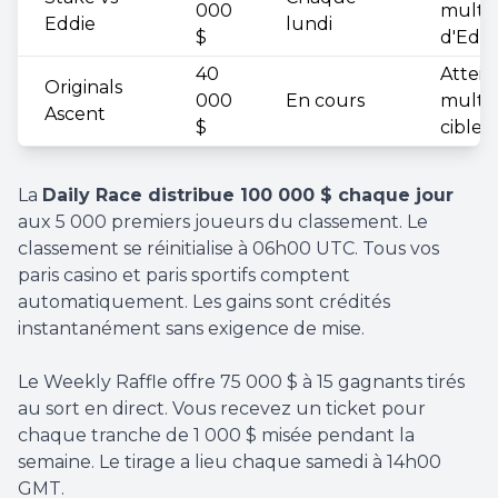
000
multip
Eddie
lundi
$
d'Eddi
40
Atteig
Originals
000
En cours
multip
Ascent
$
cibles
La
Daily Race distribue 100 000 $ chaque jour
aux 5 000 premiers joueurs du classement. Le
classement se réinitialise à 06h00 UTC. Tous vos
paris casino et paris sportifs comptent
automatiquement. Les gains sont crédités
instantanément sans exigence de mise.
Le Weekly Raffle offre 75 000 $ à 15 gagnants tirés
au sort en direct. Vous recevez un ticket pour
chaque tranche de 1 000 $ misée pendant la
semaine. Le tirage a lieu chaque samedi à 14h00
GMT.