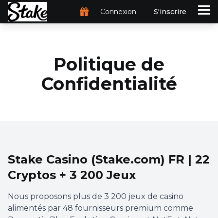
Connexion
S'inscrire
Politique de
Confidentialité
Stake Casino (Stake.com) FR | 22
Cryptos + 3 200 Jeux
Nous proposons plus de 3 200 jeux de casino
alimentés par 48 fournisseurs premium comme